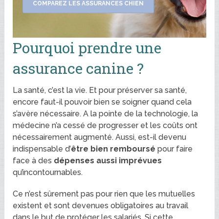
COMPAREZ LES ASSURANCES CHIEN
Pourquoi prendre une
assurance canine ?
La santé, c’est la vie. Et pour préserver sa santé,
encore faut-il pouvoir bien se soigner quand cela
s’avère nécessaire. A la pointe de la technologie, la
médecine n’a cessé de progresser et les coûts ont
nécessairement augmenté. Aussi, est-il devenu
indispensable d’
être bien remboursé
pour faire
face à des
dépenses aussi imprévues
qu’incontournables.
Ce n’est sûrement pas pour rien que les mutuelles
existent et sont devenues obligatoires au travail
dans le but de protéger les salariés. Si cette