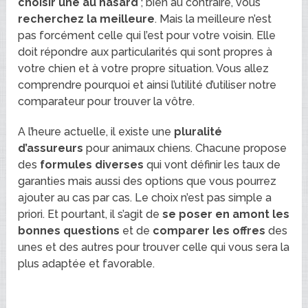
choisir une au hasard
; bien au contraire, vous
recherchez la meilleure
. Mais la meilleure n’est
pas forcément celle qui l’est pour votre voisin. Elle
doit répondre aux particularités qui sont propres à
votre chien et à votre propre situation. Vous allez
comprendre pourquoi et ainsi l’utilité d’utiliser notre
comparateur pour trouver la vôtre.
A l’heure actuelle, il existe une
pluralité
d’assureurs
pour animaux chiens. Chacune propose
des
formules diverses
qui vont définir les taux de
garanties mais aussi des options que vous pourrez
ajouter au cas par cas. Le choix n’est pas simple a
priori. Et pourtant, il s’agit de
se poser en amont les
bonnes questions
et de
comparer les offres
des
unes et des autres pour trouver celle qui vous sera la
plus adaptée et favorable.