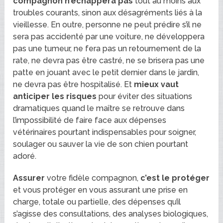
compagnon n’échappera pas
tout au moins aux
troubles courants, sinon aux désagréments liés à la
vieillesse. En outre, personne ne peut prédire s’il ne
sera pas accidenté par une voiture, ne développera
pas une tumeur, ne fera pas un retournement de la
rate, ne devra pas être castré, ne se brisera pas une
patte en jouant avec le petit dernier dans le jardin,
ne devra pas être hospitalisé. Et
mieux vaut
anticiper les risques
pour éviter des situations
dramatiques quand le maître se retrouve dans
l’impossibilité de faire face aux dépenses
vétérinaires pourtant indispensables pour soigner,
soulager ou sauver la vie de son chien pourtant
adoré.
Assurer
votre fidèle compagnon,
c’est le protéger
et vous protéger en vous assurant une prise en
charge, totale ou partielle, des dépenses qu’il
s’agisse des consultations, des analyses biologiques,